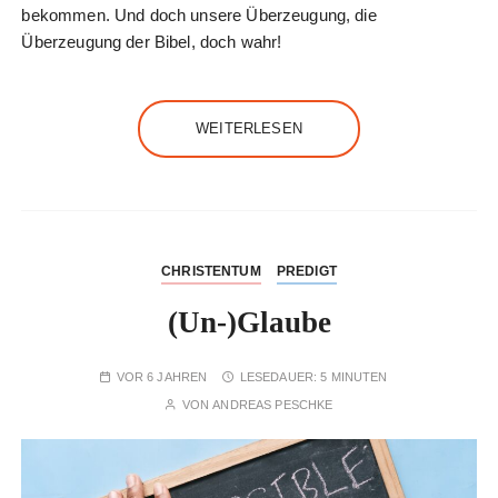
bekommen. Und doch unsere Überzeugung, die
Überzeugung der Bibel, doch wahr!
WEITERLESEN
CHRISTENTUM
PREDIGT
(Un-)Glaube
VOR 6 JAHREN
LESEDAUER:
5 MINUTEN
VON
ANDREAS PESCHKE