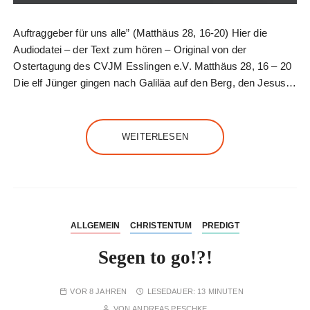
Auftraggeber für uns alle” (Matthäus 28, 16-20) Hier die
Audiodatei – der Text zum hören – Original von der
Ostertagung des CVJM Esslingen e.V. Matthäus 28, 16 – 20
Die elf Jünger gingen nach Galiläa auf den Berg, den Jesus…
WEITERLESEN
ALLGEMEIN
CHRISTENTUM
PREDIGT
Segen to go!?!
VOR 8 JAHREN
LESEDAUER:
13 MINUTEN
VON
ANDREAS PESCHKE