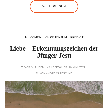
WEITERLESEN
ALLGEMEIN
CHRISTENTUM
PREDIGT
Liebe – Erkennungszeichen der
Jünger Jesu
VOR 9 JAHREN
LESEDAUER:
10 MINUTEN
VON
ANDREAS PESCHKE