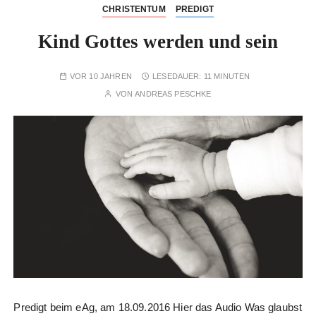
CHRISTENTUM
PREDIGT
Kind Gottes werden und sein
VOR 10 JAHREN
LESEDAUER:
11 MINUTEN
VON
ANDREAS PESCHKE
Predigt beim eAg, am 18.09.2016 Hier das Audio Was glaubst