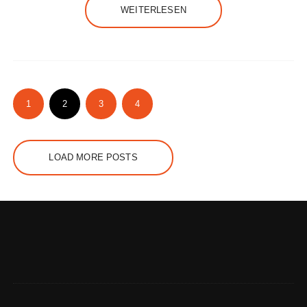
WEITERLESEN
1
2
3
4
LOAD MORE POSTS