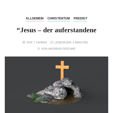
ALLGEMEIN
CHRISTENTUM
PREDIGT
“Jesus – der auferstandene
VOR 7 JAHREN
LESEDAUER:
4 MINUTEN
VON
ANDREAS PESCHKE