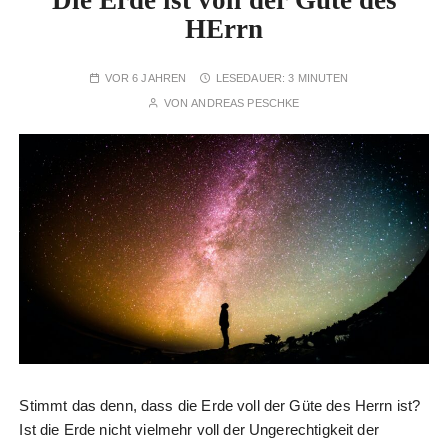
Die Erde ist voll der Güte des
HErrn
VOR 6 JAHREN
LESEDAUER:
3 MINUTEN
VON
ANDREAS PESCHKE
Stimmt das denn, dass die Erde voll der Güte des Herrn ist?
Ist die Erde nicht vielmehr voll der Ungerechtigkeit der