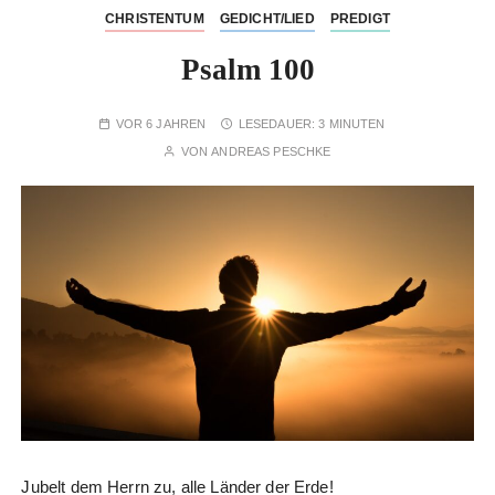
CHRISTENTUM
GEDICHT/LIED
PREDIGT
Psalm 100
VOR 6 JAHREN
LESEDAUER:
3 MINUTEN
VON
ANDREAS PESCHKE
Jubelt dem Herrn zu, alle Länder der Erde!