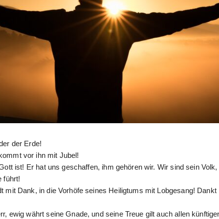
der der Erde!
kommt vor ihn mit Jubel!
Gott ist! Er hat uns geschaffen, ihm gehören wir. Wir sind sein Volk,
 führt!
t mit Dank, in die Vorhöfe seines Heiligtums mit Lobgesang! Dankt 
rr, ewig währt seine Gnade, und seine Treue gilt auch allen künftig