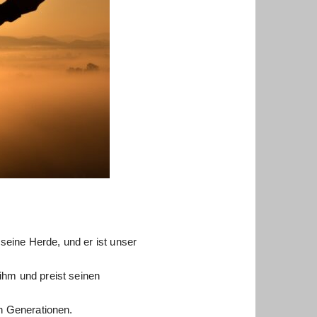
 seine Herde, und er ist unser
ihm und preist seinen
en Generationen.