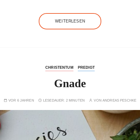
WEITERLESEN
CHRISTENTUM
PREDIGT
Gnade
VOR 6 JAHREN
LESEDAUER:
2 MINUTEN
VON
ANDREAS PESCHKE