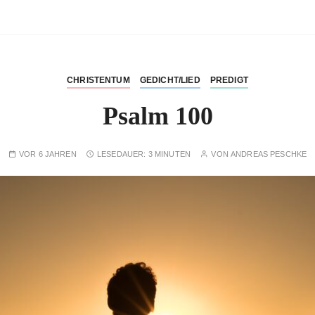
CHRISTENTUM
GEDICHT/LIED
PREDIGT
Psalm 100
VOR 6 JAHREN
LESEDAUER:
3 MINUTEN
VON
ANDREAS PESCHKE