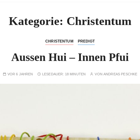
Kategorie:
Christentum
CHRISTENTUM
PREDIGT
Aussen Hui – Innen Pfui
VOR 6 JAHREN
LESEDAUER:
18 MINUTEN
VON
ANDREAS PESCHKE