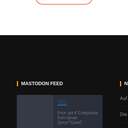
MASTODON FEED
N
Auf
Die