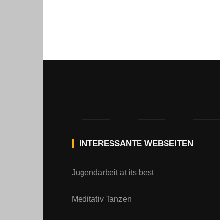
INTERESSANTE WEBSEITEN
Jugendarbeit at its best
Meditativ Tanzen