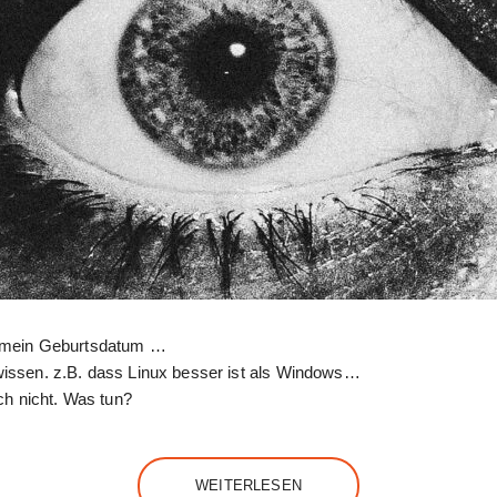
. mein Geburtsdatum …
issen. z.B. dass Linux besser ist als Windows…
ch nicht. Was tun?
WEITERLESEN