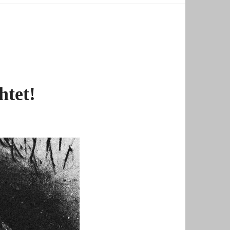
htet!