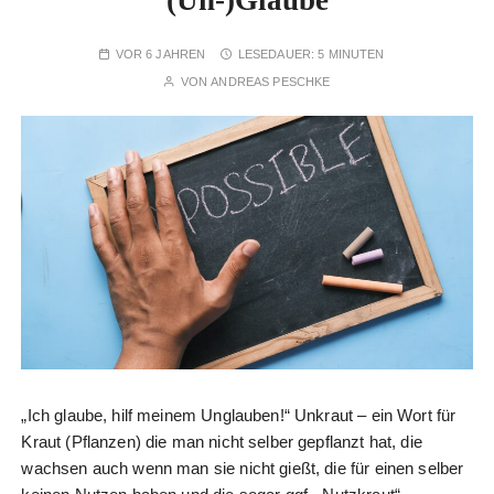
(Un-)Glaube
VOR 6 JAHREN
LESEDAUER:
5 MINUTEN
VON
ANDREAS PESCHKE
„Ich glaube, hilf meinem Unglauben!“ Unkraut – ein Wort für
Kraut (Pflanzen) die man nicht selber gepflanzt hat, die
wachsen auch wenn man sie nicht gießt, die für einen selber