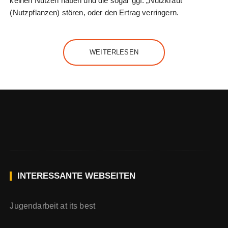
keinen Nutzen haben und die sogar ggf. „Nutzkraut“
(Nutzpflanzen) stören, oder den Ertrag verringern.
WEITERLESEN
INTERESSANTE WEBSEITEN
Jugendarbeit at its best