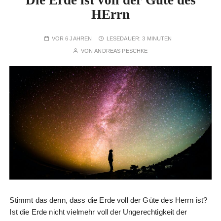
Die Erde ist voll der Güte des
HErrn
VOR 6 JAHREN
LESEDAUER:
3 MINUTEN
VON
ANDREAS PESCHKE
Stimmt das denn, dass die Erde voll der Güte des Herrn ist?
Ist die Erde nicht vielmehr voll der Ungerechtigkeit der